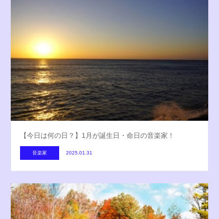
【今日は何の日？】1月が誕生日・命日の音楽家！
音楽家
2025.01.31