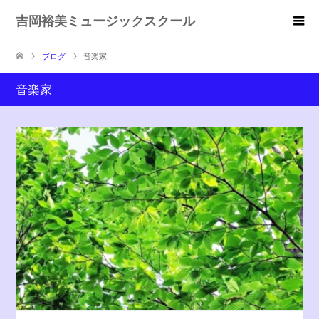
吉岡裕美ミュージックスクール
ブログ
音楽家
音楽家