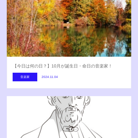
【今日は何の日？】10月が誕生日・命日の音楽家！
音楽家
2024.11.04