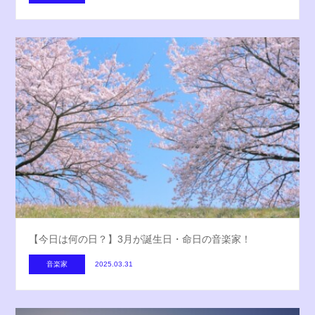
【今日は何の日？】3月が誕生日・命日の音楽家！
音楽家
2025.03.31