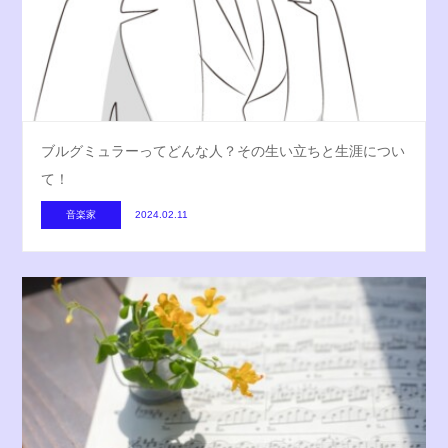
ブルグミュラーってどんな人？その生い立ちと生涯につい
て！
音楽家
2024.02.11