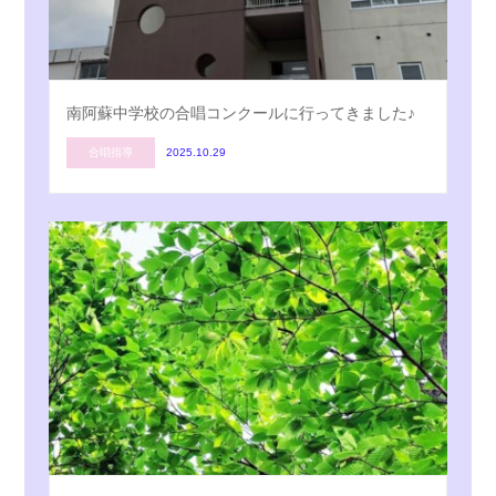
南阿蘇中学校の合唱コンクールに行ってきました♪
合唱指導
2025.10.29