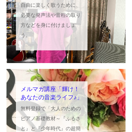
自由に楽しく歌うために、
必要な発声法や音程の取り
方などを身に付けましょ
う。
メルマガ講座「輝け！
あなたの音楽ライフ♪」
無料登録で「大人のための
ピアノ基礎教材～『ふるさ
と』と『少年時代』の超簡