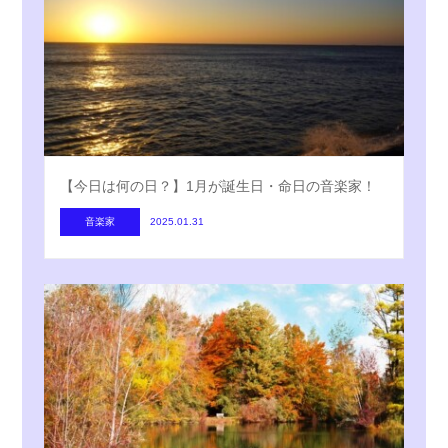
【今日は何の日？】1月が誕生日・命日の音楽家！
音楽家
2025.01.31