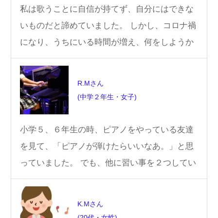
私は歌うことに自信が持てず、自分にはできな
いものだと諦めていました。 しかし、コロナ禍
になり、うちにいる時間が増え、何をしようか
と考えた時に「これからの人生…
R.Mさん
(中学２年生・女子)
小学５、６年生の時、ピアノをやっている友達
を見て、「ピアノが弾けたらいいなあ。」と思
っていました。 でも、他に習い事を２つしてい
たので、ピアノを始めることはで…
K.Mさん
(20代・女性)