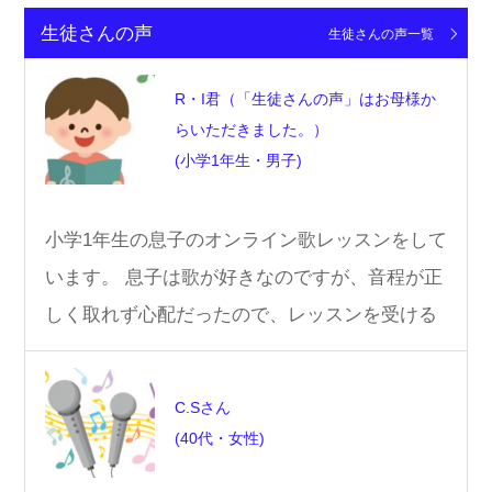
生徒さんの声
生徒さんの声一覧
R・I君（「生徒さんの声」はお母様か
らいただきました。）
(小学1年生・男子)
小学1年生の息子のオンライン歌レッスンをして
います。 息子は歌が好きなのですが、音程が正
しく取れず心配だったので、レッスンを受ける
ことにしました。 でも、近隣に…
C.Sさん
(40代・女性)