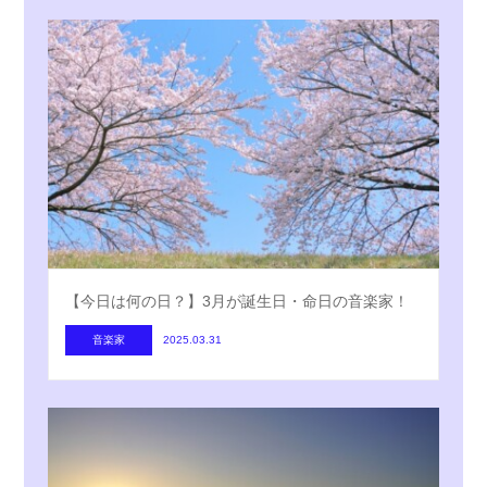
【今日は何の日？】3月が誕生日・命日の音楽家！
音楽家
2025.03.31