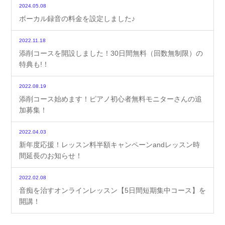
2024.05.08
ボーカル録音の料金を設定しました♪
2022.11.18
添削コースを開設しました！30日間無料（回数無制限）の
特典も!！
2022.08.19
添削コース始めます！ピアノ初心者無料モニターさんの追
加募集！
2022.04.03
新年度応援！レッスン料半額キャンペーンandレッスン時
間延長のお知らせ！
2022.02.08
音痴を治すオンラインレッスン【5日間短期集中コース】を
開講！