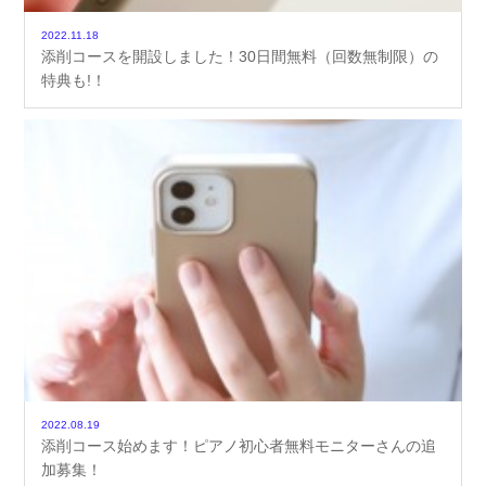
2022.11.18
添削コースを開設しました！30日間無料（回数無制限）の
特典も!！
2022.08.19
添削コース始めます！ピアノ初心者無料モニターさんの追
加募集！