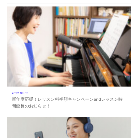
2022.04.03
新年度応援！レッスン料半額キャンペーンandレッスン時
間延長のお知らせ！