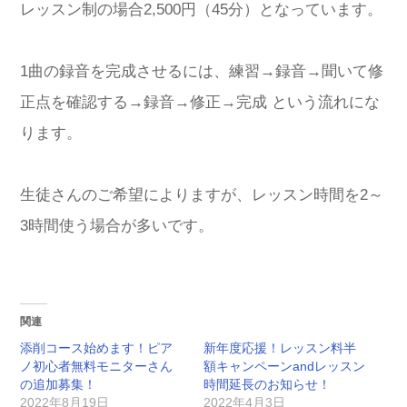
レッスン制の場合2,500円（45分）となっています。
1曲の録音を完成させるには、練習→録音→聞いて修
正点を確認する→録音→修正→完成 という流れにな
ります。
生徒さんのご希望によりますが、レッスン時間を2～
3時間使う場合が多いです。
関連
添削コース始めます！ピア
新年度応援！レッスン料半
ノ初心者無料モニターさん
額キャンペーンandレッスン
の追加募集！
時間延長のお知らせ！
2022年8月19日
2022年4月3日