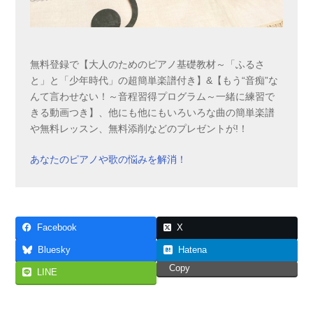
無料登録で【大人のためのピアノ基礎教材～「ふるさ
と」と「少年時代」の超簡単楽譜付き】&【もう“音痴”な
んて言わせない！～音程習得プログラム～一緒に練習で
きる動画つき】、他にも他にもいろいろな曲の簡単楽譜
や無料レッスン、無料添削などのプレゼントが!！
あなたのピアノや歌の悩みを解消！
Facebook
X
Bluesky
Hatena
Copy
LINE