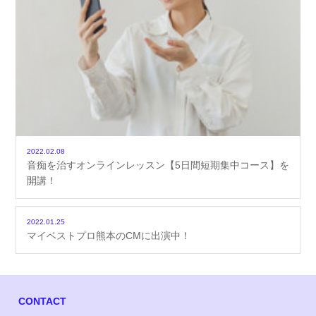
2022.02.08
音痴を治すオンラインレッスン【5日間短期集中コース】を
開講！
2022.01.25
マイベストプロ熊本のCMに出演中！
CONTACT