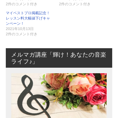
2件のコメント付き
2件のコメント付き
マイベストプロ掲載記念！
レッスン料大幅値下げキャ
ンペーン！
2021年10月13日
2件のコメント付き
メルマガ講座「輝け！あなたの音楽
ライフ♪」