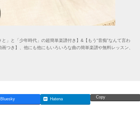
と」と「少年時代」の超簡単楽譜付き】&【もう“音痴”なんて言わ
動画つき】、他にも他にもいろいろな曲の簡単楽譜や無料レッスン、
Copy
Bluesky
Hatena