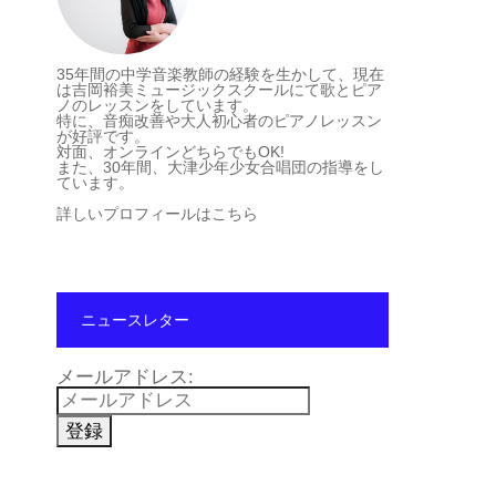
35年間の中学音楽教師の経験を生かして、現在
は吉岡裕美ミュージックスクールにて歌とピア
ノのレッスンをしています。
特に、音痴改善や大人初心者のピアノレッスン
が好評です。
対面、オンラインどちらでもOK!
また、30年間、大津少年少女合唱団の指導をし
ています。
詳しいプロフィールはこちら
ニュースレター
メールアドレス: