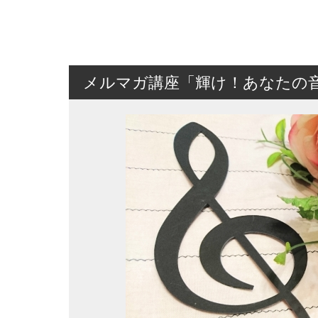
メルマガ講座「輝け！あなたの音