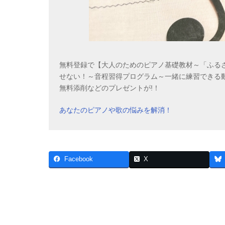
無料登録で【大人のためのピアノ基礎教材～「ふるさ
せない！～音程習得プログラム～一緒に練習できる
無料添削などのプレゼントが!！
あなたのピアノや歌の悩みを解消！
Facebook
X